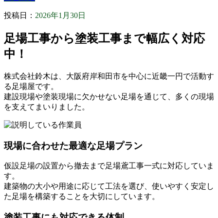
投稿日：
2026年1月30日
足場工事から塗装工事まで幅広く対応
中！
株式会社鈴木は、大阪府岸和田市を中心に近畿一円で活動す
る足場屋です。
建設現場や塗装現場に欠かせない足場を通じて、多くの現場
を支えてまいりました。
現場に合わせた最適な足場プラン
仮設足場の設置から撤去まで足場鳶工事一式に対応していま
す。
建築物の大小や用途に応じて工法を選び、使いやすく安定し
た足場を構築することを大切にしています。
塗装工事にも対応できる体制