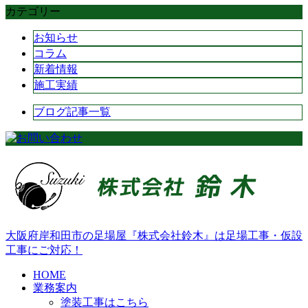
カテゴリー
お知らせ
コラム
新着情報
施工実績
ブログ記事一覧
大阪府岸和田市の足場屋『株式会社鈴木』は足場工事・仮設
工事にご対応！
HOME
業務案内
塗装工事はこちら