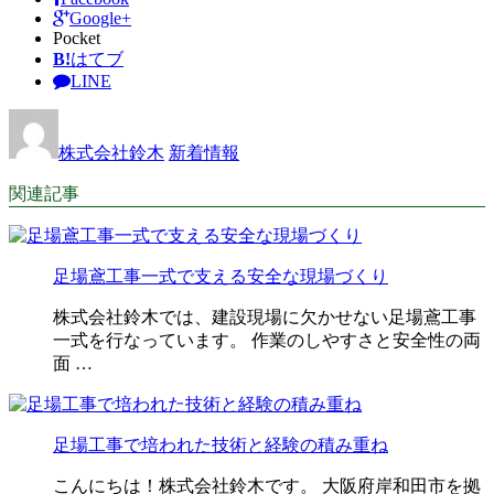
Google+
Pocket
B!
はてブ
LINE
株式会社鈴木
新着情報
関連記事
足場鳶工事一式で支える安全な現場づくり
株式会社鈴木では、建設現場に欠かせない足場鳶工事
一式を行なっています。 作業のしやすさと安全性の両
面 …
足場工事で培われた技術と経験の積み重ね
こんにちは！株式会社鈴木です。 大阪府岸和田市を拠