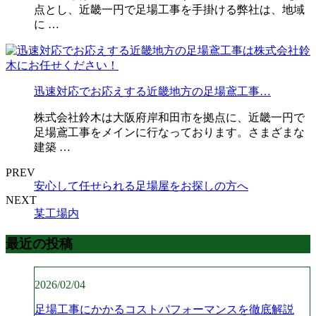
点とし、近畿一円で足場工事を手掛ける弊社は、地域
に …
迅速対応でお応えする近畿地方の足場鳶工事…
株式会社鈴木は大阪府岸和田市を拠点に、近畿一円で
足場鳶工事をメインに行なっております。さまざまな
建築 …
PREV
安心して任せられる足場屋をお探しの方へ
NEXT
某工場内
最近の投稿
2026/02/04
足場工事にかかるコストパフォーマンスを徹底解説