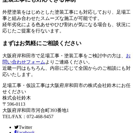
外壁塗装をはじめとした塗装工事にも対応しており、足場工
事と組み合わせたスムーズな施工が可能です。
経年劣化による色あせやひび割れが気になる場合も、状況に
応じたご提案を行ないます。
まずはお気軽にご相談ください
大阪府岸和田市で足場工事・塗装工事をご検討中の方は、
お
問い合わせフォーム
よりご連絡ください。
近畿一円はもちろん、内容に応じて全国からのご相談にも対
応いたします。
足場工事・仮設工事は大阪府岸和田市の株式会社鈴木にお任
せください
株式会社鈴木
〒596-0113
大阪府岸和田市河合町393番地1
TEL/FAX：072-468-9457
Twitter
Facebook