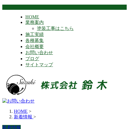
HOME
業務案内
塗装工事はこちら
施工実績
各種募集
会社概要
お問い合わせ
ブログ
サイトマップ
HOME
>
新着情報
>
新着情報