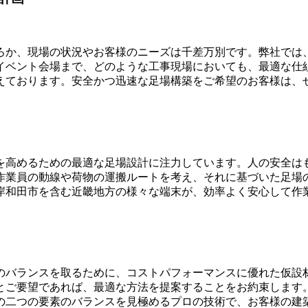
ろか、現場の状況やお客様のニーズは千差万別です。弊社では
イベント会場まで、どのような工事現場においても、最適な仕
えております。安全かつ迅速な足場構築をご希望のお客様は、
を高めるための最適な足場設計に注力しています。人の安全は
作業員の動線や荷物の運搬ルートを考え、それに基づいた足場
岸和田市を含む近畿地方の様々な端末が、効率よく安心して作
のバランスを取るために、コストパフォーマンスに優れた仮設
とご要望であれば、最適な方法を提案することをお約束します
の二つの要素のバランスを見極めるプロの技術で、お客様の建