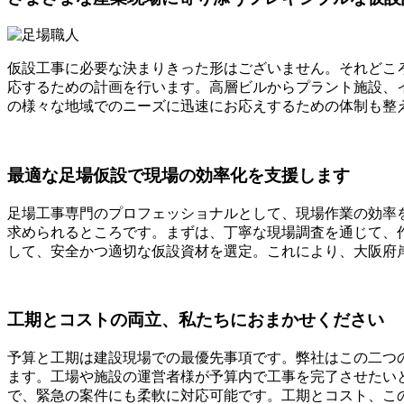
仮設工事に必要な決まりきった形はございません。それどこ
応するための計画を行います。高層ビルからプラント施設、
の様々な地域でのニーズに迅速にお応えするための体制も整
最適な足場仮設で現場の効率化を支援します
足場工事専門のプロフェッショナルとして、現場作業の効率
求められるところです。まずは、丁寧な現場調査を通じて、
して、安全かつ適切な仮設資材を選定。これにより、大阪府
工期とコストの両立、私たちにおまかせください
予算と工期は建設現場での最優先事項です。弊社はこの二つ
ます。工場や施設の運営者様が予算内で工事を完了させたい
で、緊急の案件にも柔軟に対応可能です。工期とコスト、こ