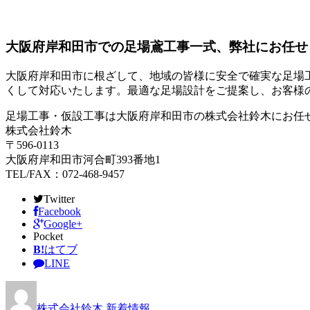
大阪府岸和田市での足場鳶工事一式、弊社にお任せ
大阪府岸和田市に根ざして、地域の皆様に安全で確実な足場
くして対応いたします。最適な足場設計をご提案し、お客様
足場工事・仮設工事は大阪府岸和田市の株式会社鈴木にお任
株式会社鈴木
〒596-0113
大阪府岸和田市河合町393番地1
TEL/FAX：072-468-9457
Twitter
Facebook
Google+
Pocket
B!
はてブ
LINE
株式会社鈴木
新着情報