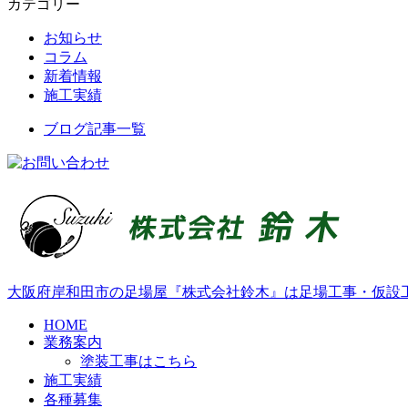
カテゴリー
お知らせ
コラム
新着情報
施工実績
ブログ記事一覧
大阪府岸和田市の足場屋『株式会社鈴木』は足場工事・仮設
HOME
業務案内
塗装工事はこちら
施工実績
各種募集