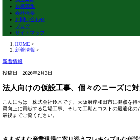
各種募集
会社概要
お問い合わせ
ブログ
サイトマップ
HOME
>
新着情報
>
新着情報
投稿日：
2026年2月3日
法人向けの仮設工事、個々のニーズに対
こんにちは！株式会社鈴木です。大阪府岸和田市に拠点を持
質向上に貢献する足場工事、そして工期とコストの最適化の
最後までご覧ください。
さまざまな産業現場に寄り添うフレキシブルな仮設