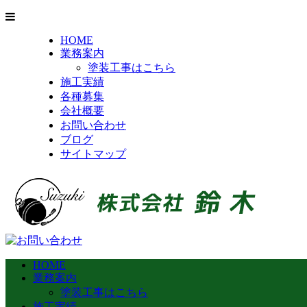
HOME
業務案内
塗装工事はこちら
施工実績
各種募集
会社概要
お問い合わせ
ブログ
サイトマップ
HOME
業務案内
塗装工事はこちら
施工実績