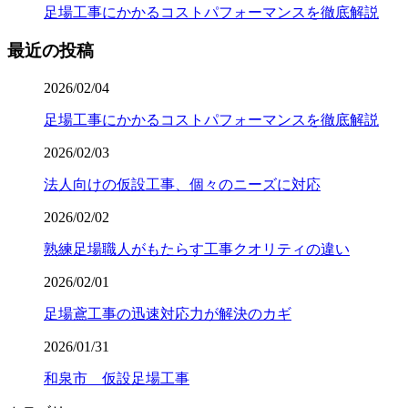
足場工事にかかるコストパフォーマンスを徹底解説
最近の投稿
2026/02/04
足場工事にかかるコストパフォーマンスを徹底解説
2026/02/03
法人向けの仮設工事、個々のニーズに対応
2026/02/02
熟練足場職人がもたらす工事クオリティの違い
2026/02/01
足場鳶工事の迅速対応力が解決のカギ
2026/01/31
和泉市 仮設足場工事