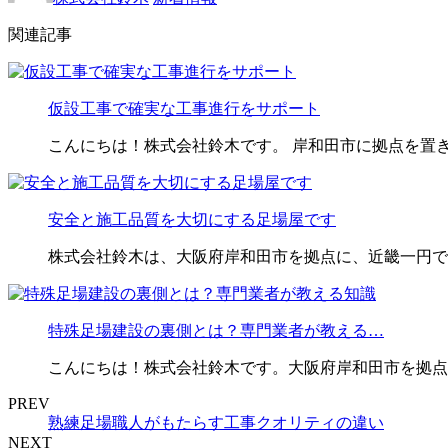
関連記事
仮設工事で確実な工事進行をサポート
こんにちは！株式会社鈴木です。 岸和田市に拠点を置
安全と施工品質を大切にする足場屋です
株式会社鈴木は、大阪府岸和田市を拠点に、近畿一円で
特殊足場建設の裏側とは？専門業者が教える…
こんにちは！株式会社鈴木です。大阪府岸和田市を拠点
PREV
熟練足場職人がもたらす工事クオリティの違い
NEXT