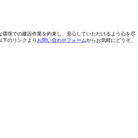
な環境での建設作業を約束し、安心していただけるよう心を尽
以下のリンクより
お問い合わせフォーム
からお気軽にどうぞ。