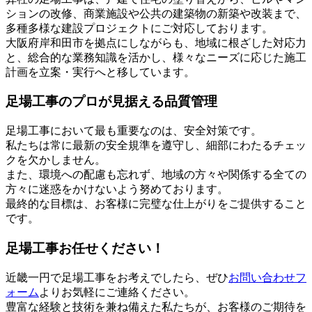
ションの改修、商業施設や公共の建築物の新築や改装まで、
多種多様な建設プロジェクトにご対応しております。
大阪府岸和田市を拠点にしながらも、地域に根ざした対応力
と、総合的な業務知識を活かし、様々なニーズに応じた施工
計画を立案・実行へと移しています。
足場工事のプロが見据える品質管理
足場工事において最も重要なのは、安全対策です。
私たちは常に最新の安全規準を遵守し、細部にわたるチェッ
クを欠かしません。
また、環境への配慮も忘れず、地域の方々や関係する全ての
方々に迷惑をかけないよう努めております。
最終的な目標は、お客様に完璧な仕上がりをご提供すること
です。
足場工事お任せください！
近畿一円で足場工事をお考えでしたら、ぜひ
お問い合わせフ
ォーム
よりお気軽にご連絡ください。
豊富な経験と技術を兼ね備えた私たちが、お客様のご期待を