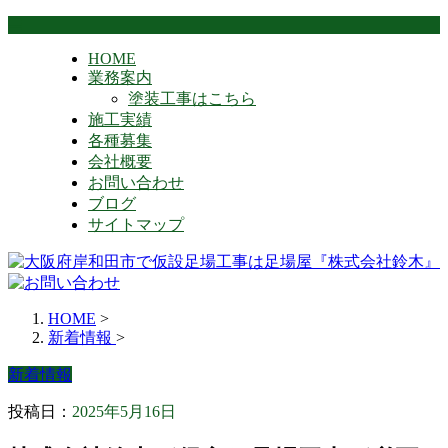
HOME
業務案内
塗装工事はこちら
施工実績
各種募集
会社概要
お問い合わせ
ブログ
サイトマップ
HOME
>
新着情報
>
新着情報
投稿日：
2025年5月16日