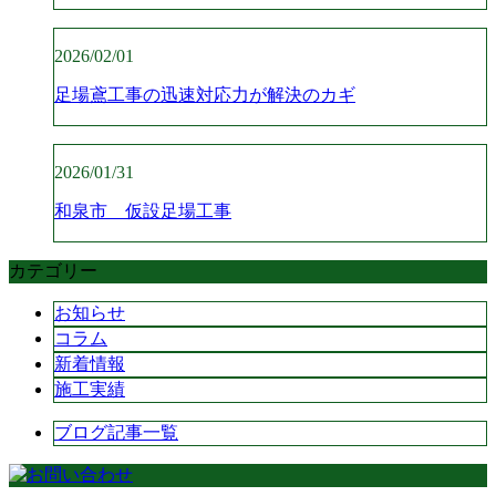
2026/02/01
足場鳶工事の迅速対応力が解決のカギ
2026/01/31
和泉市 仮設足場工事
カテゴリー
お知らせ
コラム
新着情報
施工実績
ブログ記事一覧