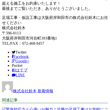
超える施工をお約束いたします！
最後までご覧いただき、ありがとうございました。
足場工事・仮設工事は大阪府岸和田市の株式会社鈴木にお任
せください
株式会社鈴木
〒596-0113
大阪府岸和田市河合町393番地1
TEL/FAX：072-468-9457
Twitter
Facebook
Google+
Pocket
B!
はてブ
LINE
株式会社鈴木
新着情報
関連記事