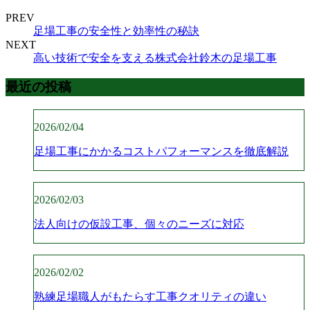
PREV
足場工事の安全性と効率性の秘訣
NEXT
高い技術で安全を支える株式会社鈴木の足場工事
最近の投稿
2026/02/04
足場工事にかかるコストパフォーマンスを徹底解説
2026/02/03
法人向けの仮設工事、個々のニーズに対応
2026/02/02
熟練足場職人がもたらす工事クオリティの違い