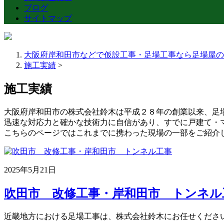
ブログ
サイトマップ
大阪府岸和田市などで仮設工事・足場工事なら足場屋の
施工実績
>
施工実績
大阪府岸和田市の株式会社鈴木は平成２８年の創業以来、足
迅速な対応力と確かな技術力に自信があり、すでに戸建て・
こちらのページではこれまでに携わった現場の一部をご紹介
2025年5月21日
吹田市 改修工事・岸和田市 トンネル
近畿地方における足場工事は、株式会社鈴木にお任せくださ