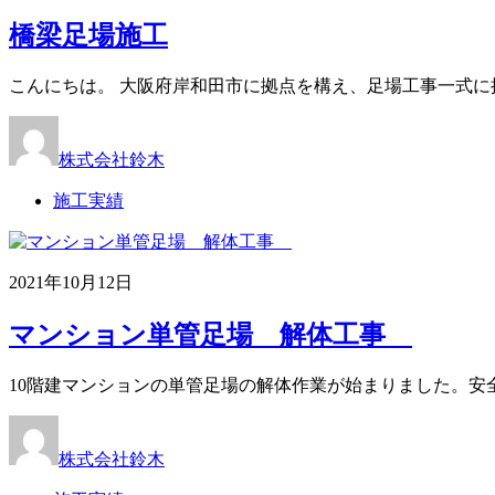
橋梁足場施工
こんにちは。 大阪府岸和田市に拠点を構え、足場工事一式に
株式会社鈴木
施工実績
2021年10月12日
マンション単管足場 解体工事
10階建マンションの単管足場の解体作業が始まりました。安
株式会社鈴木