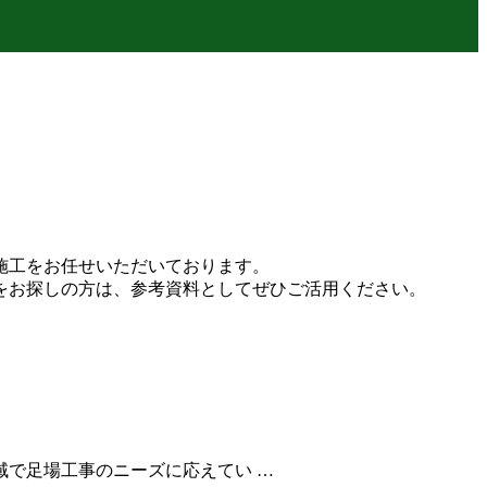
施工をお任せいただいております。
をお探しの方は、参考資料としてぜひご活用ください。
で足場工事のニーズに応えてい …