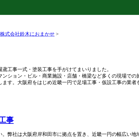
株式会社鈴木におまかせ
>
場鳶工事一式・塗装工事を手がけてまいりました。
マンション・ビル・商業施設・店舗・橋梁など多くの現場での
します。大阪府をはじめ近畿一円で足場工事・仮設工事の業者
工事
い。弊社は大阪府岸和田市に拠点を置き、近畿一円の幅広い地域