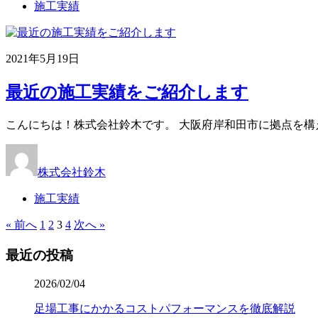
施工実績
2021年5月19日
最近の施工実績をご紹介します
こんにちは！株式会社鈴木です。 大阪府岸和田市に拠点を構
株式会社鈴木
施工実績
« 前へ
1
2
3
4
次へ »
最近の投稿
2026/02/04
足場工事にかかるコストパフォーマンスを徹底解説