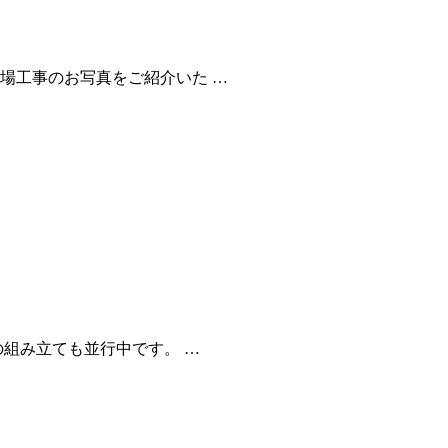
場工事のお写真をご紹介いた …
の組み立ても並行中です。 …