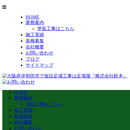
HOME
業務案内
塗装工事はこちら
施工実績
各種募集
会社概要
お問い合わせ
ブログ
サイトマップ
HOME
業務案内
塗装工事はこちら
施工実績
各種募集
会社概要
お問い合わせ