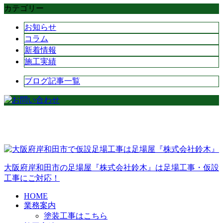
カテゴリー
お知らせ
コラム
新着情報
施工実績
ブログ記事一覧
大阪府岸和田市の足場屋『株式会社鈴木』は足場工事・仮設
工事にご対応！
HOME
業務案内
塗装工事はこちら