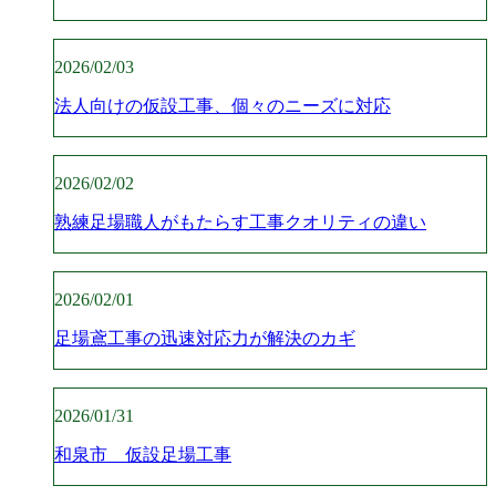
2026/02/03
法人向けの仮設工事、個々のニーズに対応
2026/02/02
熟練足場職人がもたらす工事クオリティの違い
2026/02/01
足場鳶工事の迅速対応力が解決のカギ
2026/01/31
和泉市 仮設足場工事