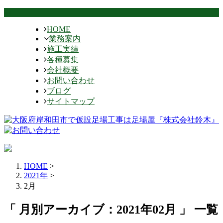
HOME
業務案内
施工実績
各種募集
会社概要
お問い合わせ
ブログ
サイトマップ
HOME
>
2021年
>
2月
「 月別アーカイブ：2021年02月 」 一覧