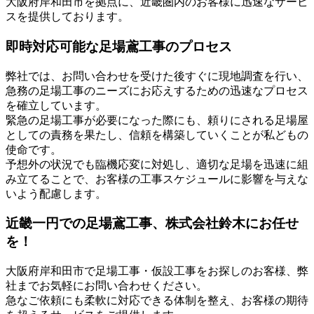
大阪府岸和田市を拠点に、近畿圏内のお客様に迅速なサービ
スを提供しております。
即時対応可能な足場鳶工事のプロセス
弊社では、お問い合わせを受けた後すぐに現地調査を行い、
急務の足場工事のニーズにお応えするための迅速なプロセス
を確立しています。
緊急の足場工事が必要になった際にも、頼りにされる足場屋
としての責務を果たし、信頼を構築していくことが私どもの
使命です。
予想外の状況でも臨機応変に対処し、適切な足場を迅速に組
み立てることで、お客様の工事スケジュールに影響を与えな
いよう配慮します。
近畿一円での足場鳶工事、株式会社鈴木にお任せ
を！
大阪府岸和田市で足場工事・仮設工事をお探しのお客様、弊
社までお気軽にお問い合わせください。
急なご依頼にも柔軟に対応できる体制を整え、お客様の期待