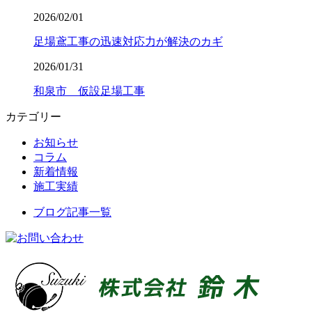
2026/02/01
足場鳶工事の迅速対応力が解決のカギ
2026/01/31
和泉市 仮設足場工事
カテゴリー
お知らせ
コラム
新着情報
施工実績
ブログ記事一覧