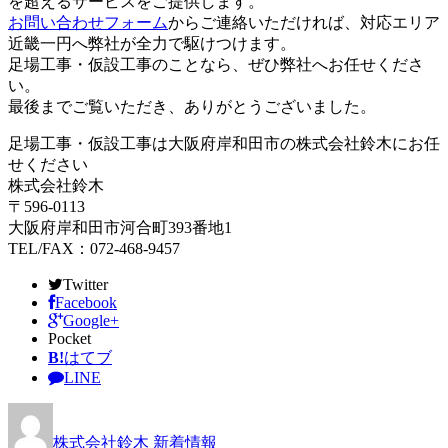
を超えるサービスをご提供します。
お問い合わせフォーム
からご連絡いただければ、対応エリア
近畿一円へ弊社が全力で駆けつけます。
足場工事・仮設工事のことなら、ぜひ弊社へお任せくださ
い。
最後までご覧いただき、ありがとうございました。
足場工事・仮設工事は大阪府岸和田市の株式会社鈴木にお任
せください
株式会社鈴木
〒596-0113
大阪府岸和田市河合町393番地1
TEL/FAX：072-468-9457
Twitter
Facebook
Google+
Pocket
B!
はてブ
LINE
株式会社鈴木
新着情報