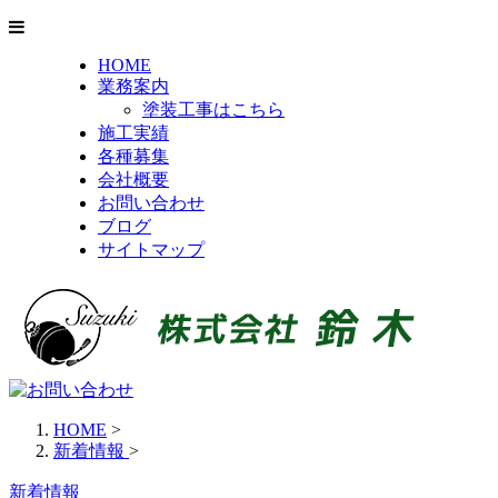
HOME
業務案内
塗装工事はこちら
施工実績
各種募集
会社概要
お問い合わせ
ブログ
サイトマップ
HOME
>
新着情報
>
新着情報