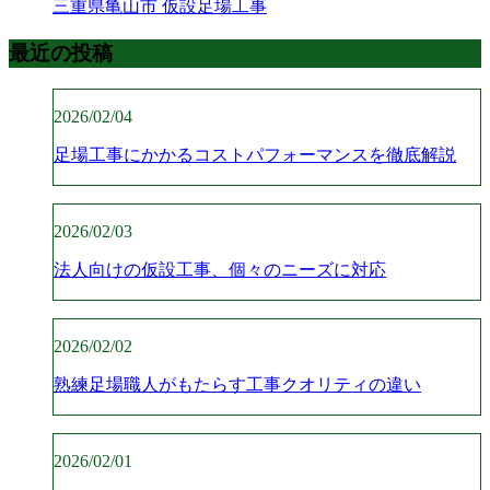
三重県亀山市 仮設足場工事
最近の投稿
2026/02/04
足場工事にかかるコストパフォーマンスを徹底解説
2026/02/03
法人向けの仮設工事、個々のニーズに対応
2026/02/02
熟練足場職人がもたらす工事クオリティの違い
2026/02/01