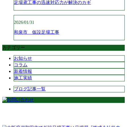
足場鳶工事の迅速対応力が解決のカギ
2026/01/31
和泉市 仮設足場工事
カテゴリー
お知らせ
コラム
新着情報
施工実績
ブログ記事一覧