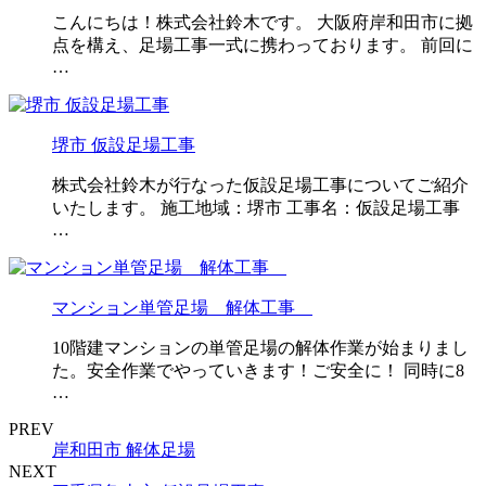
こんにちは！株式会社鈴木です。 大阪府岸和田市に拠
点を構え、足場工事一式に携わっております。 前回に
…
堺市 仮設足場工事
株式会社鈴木が行なった仮設足場工事についてご紹介
いたします。 施工地域：堺市 工事名：仮設足場工事
…
マンション単管足場 解体工事
10階建マンションの単管足場の解体作業が始まりまし
た。安全作業でやっていきます！ご安全に！ 同時に8
…
PREV
岸和田市 解体足場
NEXT