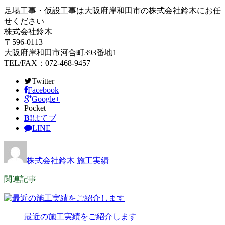
足場工事・仮設工事は大阪府岸和田市の株式会社鈴木にお任
せください
株式会社鈴木
〒596-0113
大阪府岸和田市河合町393番地1
TEL/FAX：072-468-9457
Twitter
Facebook
Google+
Pocket
B!
はてブ
LINE
株式会社鈴木
施工実績
関連記事
最近の施工実績をご紹介します