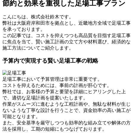
節約と効果を重視した足場工事プラン
こんにちは、株式会社鈴木です。
弊社は大阪府岸和田市を拠点とし、近畿地方全域で足場工事
を承っております。
この記事では、コストを抑えつつも高品質を目指す足場工事
に焦点を当て、賢い施工計画の立て方や材料選び、経済的な
施工方法についてご紹介します。
予算内で実現する賢い足場工事の戦略
足場工事において予算管理は非常に重要です。
コストを抑えるためには、事前の計画が肝心です。
弊社では、お客様の予算と要望を詳細にヒアリングした上
で、適切な足場計画を提案いたします。
作業がスムーズに進むような工程計画や、無駄な材料が生じ
ないような丁寧な設計を行うことで、資金効率の高い施工が
可能となります。
また、安全基準を厳守しつつも効率的な組み立てや解体の方
法を採用し、工期の短縮にもつなげております。