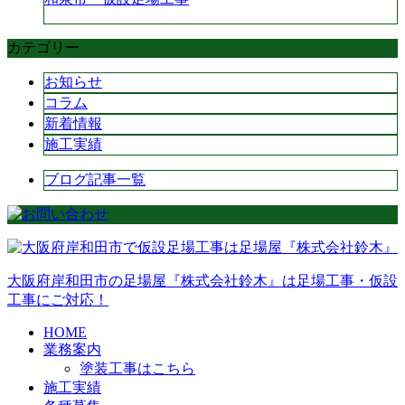
カテゴリー
お知らせ
コラム
新着情報
施工実績
ブログ記事一覧
大阪府岸和田市の足場屋『株式会社鈴木』は足場工事・仮設
工事にご対応！
HOME
業務案内
塗装工事はこちら
施工実績