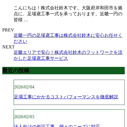
こんにちは！株式会社鈴木です。大阪府岸和田市を拠
点に、足場鳶工事一式を承っております。近畿一円の
皆様 …
PREV
近畿一円の足場鳶工事は株式会社鈴木に安心お任せく
ださい
NEXT
近畿エリアで安心！株式会社鈴木のフットワークを活
かした足場鳶工事サービス
最近の投稿
2026/02/04
足場工事にかかるコストパフォーマンスを徹底解説
2026/02/03
法人向けの仮設工事、個々のニーズに対応