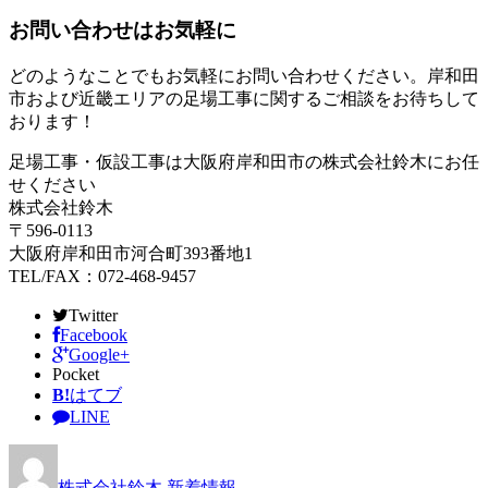
お問い合わせはお気軽に
どのようなことでもお気軽にお問い合わせください。岸和田
市および近畿エリアの足場工事に関するご相談をお待ちして
おります！
足場工事・仮設工事は大阪府岸和田市の株式会社鈴木にお任
せください
株式会社鈴木
〒596-0113
大阪府岸和田市河合町393番地1
TEL/FAX：072-468-9457
Twitter
Facebook
Google+
Pocket
B!
はてブ
LINE
株式会社鈴木
新着情報