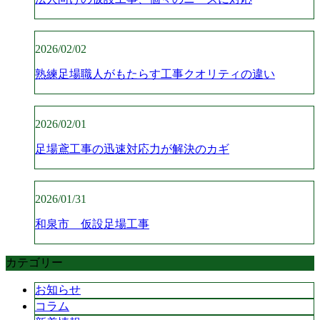
2026/02/02
熟練足場職人がもたらす工事クオリティの違い
2026/02/01
足場鳶工事の迅速対応力が解決のカギ
2026/01/31
和泉市 仮設足場工事
カテゴリー
お知らせ
コラム