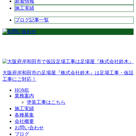
新着情報
施工実績
ブログ記事一覧
大阪府岸和田市の足場屋『株式会社鈴木』は足場工事・仮設
工事にご対応！
HOME
業務案内
塗装工事はこちら
施工実績
各種募集
会社概要
お問い合わせ
ブログ