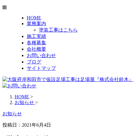
HOME
業務案内
塗装工事はこちら
施工実績
各種募集
会社概要
お問い合わせ
ブログ
サイトマップ
HOME
>
お知らせ
>
お知らせ
投稿日：
2021年6月4日