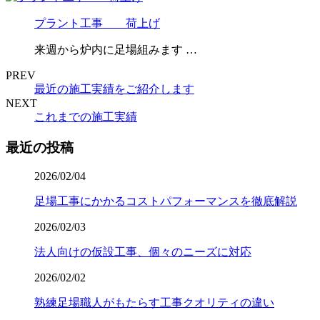
プラント工事 荷上げ
来週から炉内に足場組みます …
PREV
最近の施工実績をご紹介します
NEXT
これまでの施工実績
最近の投稿
2026/02/04
足場工事にかかるコストパフォーマンスを徹底解説
2026/02/03
法人向けの仮設工事、個々のニーズに対応
2026/02/02
熟練足場職人がもたらす工事クオリティの違い