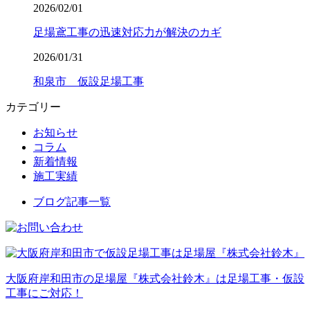
2026/02/01
足場鳶工事の迅速対応力が解決のカギ
2026/01/31
和泉市 仮設足場工事
カテゴリー
お知らせ
コラム
新着情報
施工実績
ブログ記事一覧
大阪府岸和田市の足場屋『株式会社鈴木』は足場工事・仮設
工事にご対応！