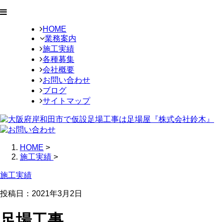
HOME
業務案内
施工実績
各種募集
会社概要
お問い合わせ
ブログ
サイトマップ
HOME
>
施工実績
>
施工実績
投稿日：
2021年3月2日
足場工事