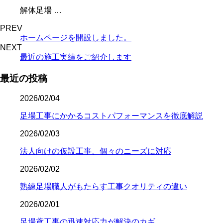
解体足場 …
PREV
ホームページを開設しました。
NEXT
最近の施工実績をご紹介します
最近の投稿
2026/02/04
足場工事にかかるコストパフォーマンスを徹底解説
2026/02/03
法人向けの仮設工事、個々のニーズに対応
2026/02/02
熟練足場職人がもたらす工事クオリティの違い
2026/02/01
足場鳶工事の迅速対応力が解決のカギ