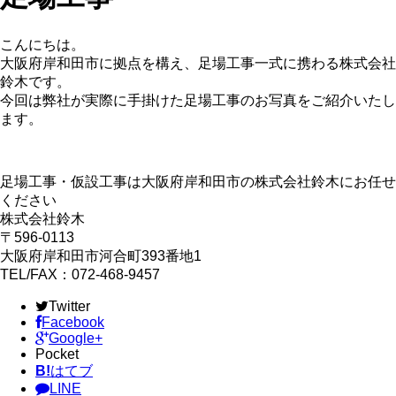
こんにちは。
大阪府岸和田市に拠点を構え、足場工事一式に携わる株式会社
鈴木です。
今回は弊社が実際に手掛けた足場工事のお写真をご紹介いたし
ます。
足場工事・仮設工事は大阪府岸和田市の株式会社鈴木にお任せ
ください
株式会社鈴木
〒596-0113
大阪府岸和田市河合町393番地1
TEL/FAX：072-468-9457
Twitter
Facebook
Google+
Pocket
B!
はてブ
LINE