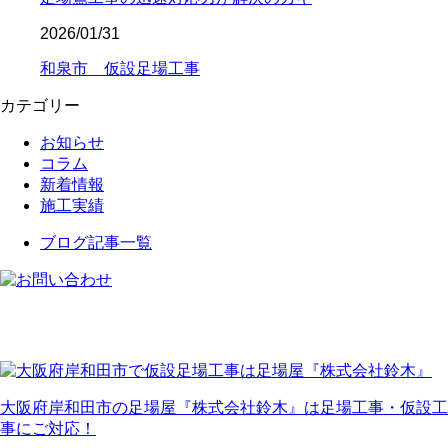
2026/01/31
和泉市 仮設足場工事
カテゴリー
お知らせ
コラム
新着情報
施工実績
ブログ記事一覧
大阪府岸和田市の足場屋『株式会社鈴木』は足場工事・仮設工
事にご対応！